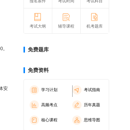
报名条件
考试时间
考试科目
考试大纲
辅导课程
机考题库
0。
免费题库
免费资料
体安
学习计划
考试指南
高频考点
历年真题
核心课程
思维导图