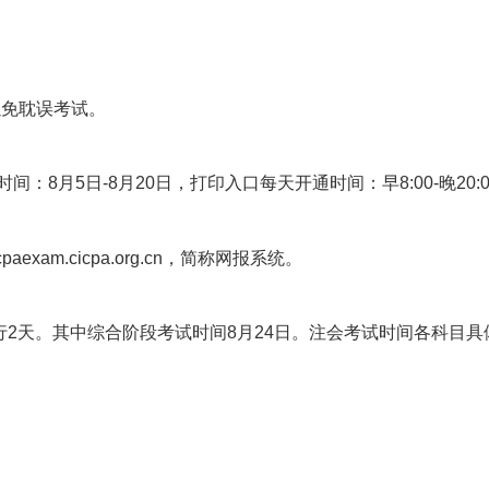
以免耽误考试。
：8月5日-8月20日，打印入口每天开通时间：早8:00-晚20:0
exam.cicpa.org.cn，简称网报系统。
，举行2天。其中综合阶段考试时间8月24日。注会考试时间各科目具