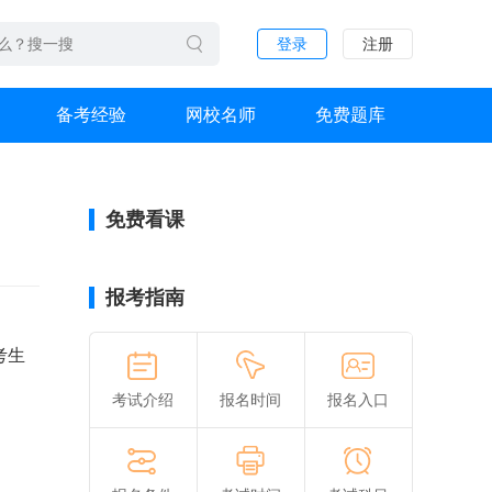
登录
注册
备考经验
网校名师
免费题库
免费看课
报考指南
，考生
考试介绍
报名时间
报名入口