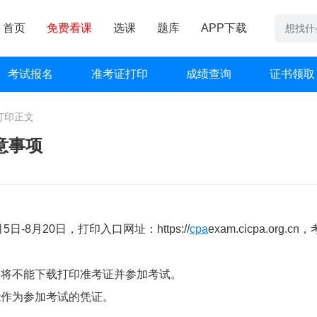
首页
免费看课
选课
题库
APP下载
考试报名
准考证打印
成绩查询
证书领取
打印
正文
意事项
-8月20日，打印入口网址：https://
cpa
exam.cicpa.org.cn
，将不能下载打印准考证并参加考试。
能作为参加考试的凭证。