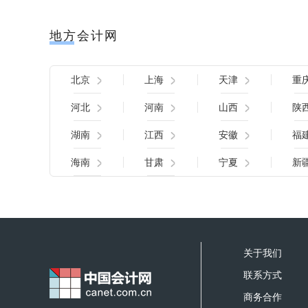
地方会计网
北京
上海
天津
重
河北
河南
山西
陕
湖南
江西
安徽
福
海南
甘肃
宁夏
新
关于我们
联系方式
商务合作