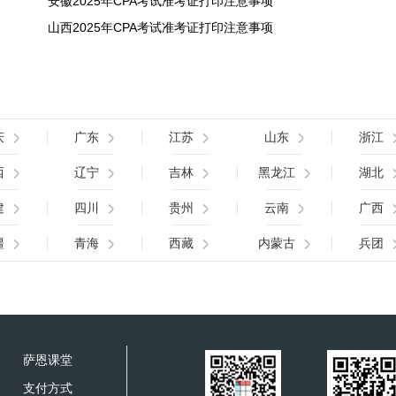
安徽2025年CPA考试准考证打印注意事项
山西2025年CPA考试准考证打印注意事项
庆
广东
江苏
山东
浙江
西
辽宁
吉林
黑龙江
湖北
建
四川
贵州
云南
广西
疆
青海
西藏
内蒙古
兵团
萨恩课堂
支付方式