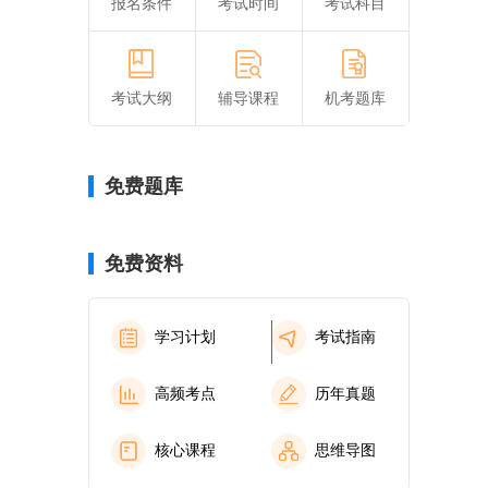
报名条件
考试时间
考试科目
考试大纲
辅导课程
机考题库
免费题库
免费资料
学习计划
考试指南
。
高频考点
历年真题
核心课程
思维导图