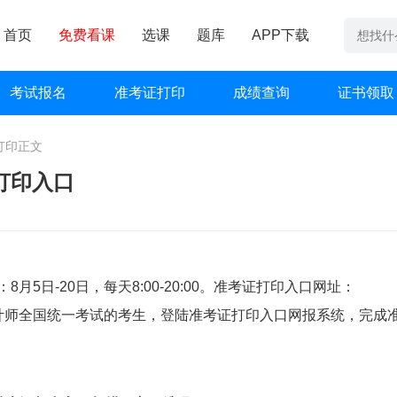
首页
免费看课
选课
题库
APP下载
考试报名
准考证打印
成绩查询
证书领取
打印
正文
打印入口
月5日-20日，每天8:00-20:00。准考证打印入口网址：
会计师全国统一考试的考生，登陆准考证打印入口网报系统，完成