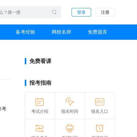
登录
注册
备考经验
网校名师
免费题库
免费看课
报考指南
准考
考试介绍
报名时间
报名入口