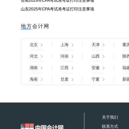
云南2025年CPA考试准考证打印注意事项
山东2025年CPA考试准考证打印注意事项
地方会计网
北京
上海
天津
重
河北
河南
山西
陕
湖南
江西
安徽
福
海南
甘肃
宁夏
新
关于我们
联系方式