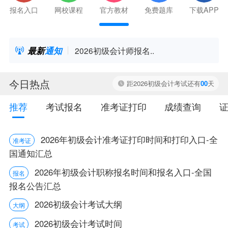
PP
报名入口
网校课程
官方教材
免费题库
下载APP
报
最新
通知
名..
2026初级会计师报名..
今日热点
距2026初级会计考试还有
00
天
推荐
考试报名
准考证打印
成绩查询
2026年初级会计准考证打印时间和打印入口-全
准考证
国通知汇总
2026年初级会计职称报名时间和报名入口-全国
报名
报名公告汇总
2026初级会计考试大纲
大纲
2026初级会计考试时间
考试