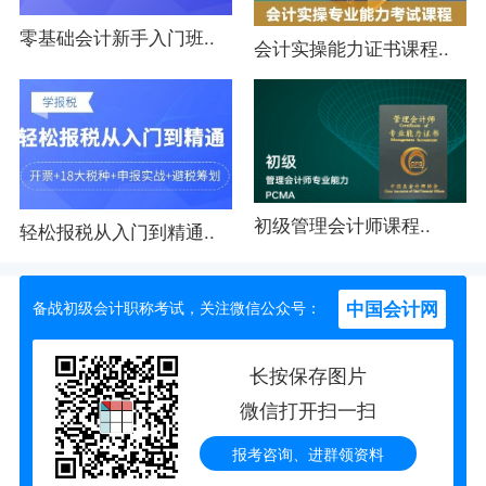
零基础会计新手入门班..
会计实操能力证书课程..
初级管理会计师课程..
轻松报税从入门到精通..
中国会计网
备战初级会计职称考试，关注微信公众号：
长按保存图片
微信打开扫一扫
报考咨询、进群领资料