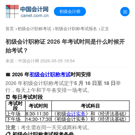
初级会计师
首页
>
初级会计职称考试
>
初级会计职称考试报名
>正文
初级会计职称证 2026 年考试时间是什么时候开
始考试？
来源：中国会计网 2026-05-05 19:54
📅 2026 年
初级会计职称考试
时间安排
2026 年初级会计职称考试定于
5 月 16 日至 18 日
举
行，每天上午和下午各安排一场考试。
⏰ 每日考试时段
考试时
考试时间
考试科目
段
上午场
8:30-11:30
《初级
会计实务
》和《经济法基础》
下午场
14:30-17:30
《初级会计实务》和《经济法基础》
注意：
考生需在同一天完成两科考试。
📋 初级会计职称考试报考条件