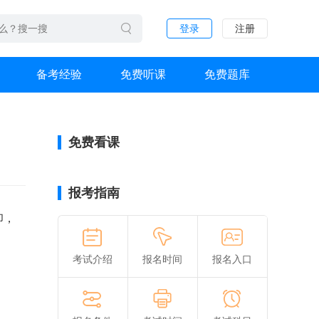
登录
注册
备考经验
免费听课
免费题库
免费看课
报考指南
印，
考试介绍
报名时间
报名入口