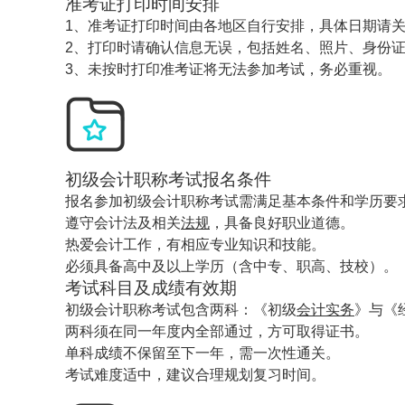
准考证打印时间安排
1、准考证打印时间由各地区自行安排，具体日期请
2、打印时请确认信息无误，包括姓名、照片、身份
3、未按时打印准考证将无法参加考试，务必重视。
初级会计职称考试报名条件
报名参加初级会计职称考试需满足基本条件和学历要
遵守会计法及相关
法规
，具备良好职业道德。
热爱会计工作，有相应专业知识和技能。
必须具备高中及以上学历（含中专、职高、技校）。
考试科目及成绩有效期
初级会计职称考试包含两科：《初级
会计实务
》与《
两科须在同一年度内全部通过，方可取得证书。
单科成绩不保留至下一年，需一次性通关。
考试难度适中，建议合理规划复习时间。