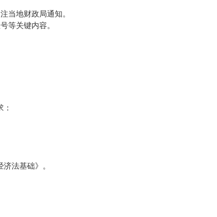
关注当地财政局通知。
证号等关键内容。
求：
经济法基础》。