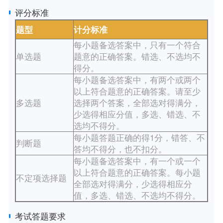
评分标准
题型
计分标准
每小题备选答案中，只有一个符合
单选题
题意的正确答案。错选、不选均不
得分。
每小题备选答案中，有两个或两个
以上符合题意的正确答案。请至少
多选题
选择两个答案，全部选对得满分，
少选得相应分值，多选、错选、不
选均不得分。
每小题答题正确的得1分，错答、不
判断题
答均不得分，也不扣分。
每小题备选答案中，有一个或一个
以上符合题意的正确答案。每小题
不定项选择题
全部选对得满分，少选得相应分
值，多选、错选、不选均不得分。
考试答题要求