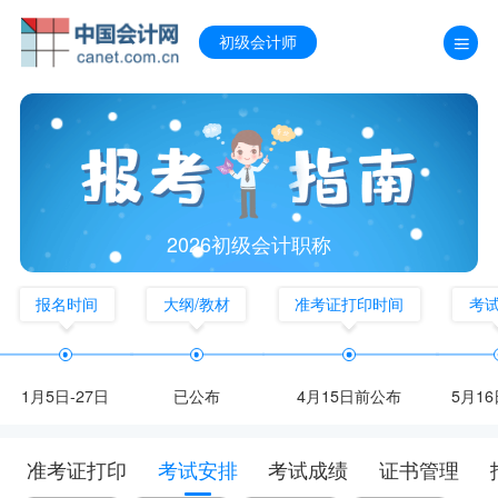
初级会计师
2026初级会计职称
报名时间
大纲/教材
准考证打印时间
考
1月5日-27日
已公布
4月15日前公布
5月16
准考证打印
考试安排
考试成绩
证书管理