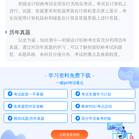
初级会计职称考试全部实行无纸化考试，考试在计算机上
进行。试题、答题要求和答题界面在计算机显示屏上显示，考
生应使用计算机鼠标和键盘在计算及答题界面上进行答题。
历年真题
以史为鉴，知往测今—初级会计职称考生应充分利用历年
真题。通过对历年真题的学习，可以了解初级职称考试的题
型、命题风格、各科目分值分布、考试的重点及难易程度。
-
学习资料免费下载
-
一键get考试重点
考试政策一手掌握
考试专属学习计划
各类题型对应攻略
教材对比/考点总结
模拟试题/历年真题
高分学员备考经验
立即查看资料