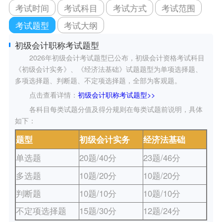
考试时间
考试科目
考试方式
考试范围
考试题型
考试大纲
初级会计职称考试题型
2026年初级会计考试题型已公布，初级会计资格考试科目
《初级会计实务》、《经济法基础》试题题型为单项选择题、
多项选择题、判断题、不定项选择题，全部为客观题。
点击查看详情：
初级会计职称考试题型>>
各科目每类试题分值及得分规则在每类试题前说明，具体
如下：
题型
初级会计实务
经济法基础
单选题
20题/40分
23题/46分
多选题
10题/20分
10题/20分
判断题
10题/10分
10题/10分
不定项选择题
15题/30分
12题/24分