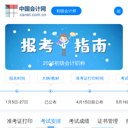
初级会计师
2026初级会计职称
报名时间
大纲/教材
准考证打印时间
考
1月5日-27日
已公布
4月15日前公布
5月16
准考证打印
考试安排
考试成绩
证书管理