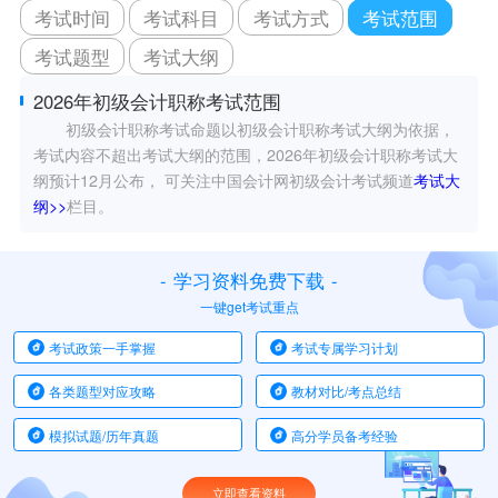
考试时间
考试科目
考试方式
考试范围
考试题型
考试大纲
2026年初级会计职称考试范围
初级会计职称考试命题以初级会计职称考试大纲为依据，
考试内容不超出考试大纲的范围，2026年初级会计职称考试大
纲预计12月公布， 可关注中国会计网初级会计考试频道
考试大
纲>>
栏目。
-
学习资料免费下载
-
一键get考试重点
考试政策一手掌握
考试专属学习计划
各类题型对应攻略
教材对比/考点总结
模拟试题/历年真题
高分学员备考经验
立即查看资料