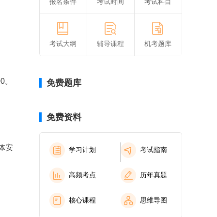
报名条件
考试时间
考试科目
考试大纲
辅导课程
机考题库
0。
免费题库
免费资料
体安
学习计划
考试指南
高频考点
历年真题
核心课程
思维导图