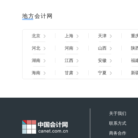
地方会计网
北京
上海
天津
重
河北
河南
山西
陕
湖南
江西
安徽
福
海南
甘肃
宁夏
新
关于我们
联系方式
商务合作