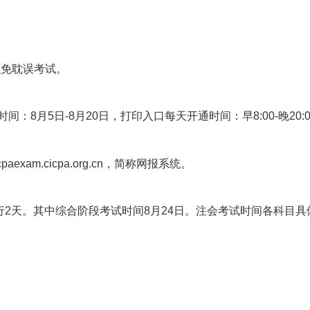
以免耽误考试。
：8月5日-8月20日，打印入口每天开通时间：早8:00-晚20:0
exam.cicpa.org.cn，简称网报系统。
，举行2天。其中综合阶段考试时间8月24日。注会考试时间各科目具