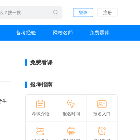
登录
注册
备考经验
网校名师
免费题库
免费看课
报考指南
，考生
考试介绍
报名时间
报名入口