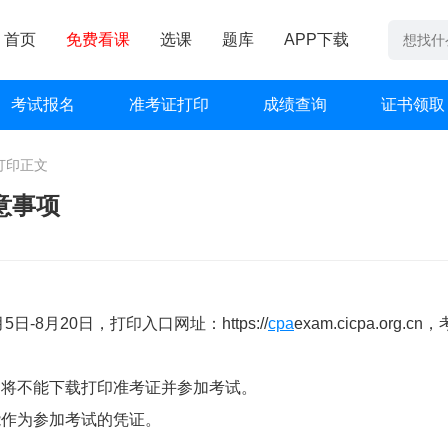
首页
免费看课
选课
题库
APP下载
考试报名
准考证打印
成绩查询
证书领取
打印
正文
意事项
-8月20日，打印入口网址：https://
cpa
exam.cicpa.org.cn
，将不能下载打印准考证并参加考试。
能作为参加考试的凭证。