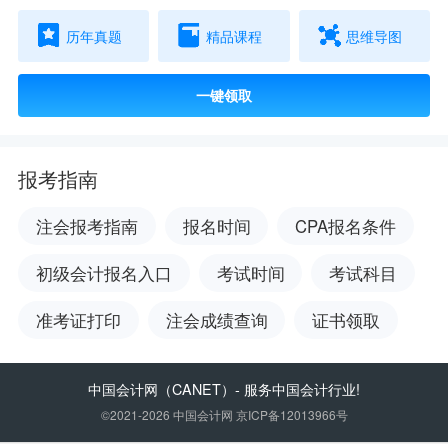
历年真题
精品课程
思维导图
一键领取
报考指南
注会报考指南
报名时间
CPA报名条件
初级会计报名入口
考试时间
考试科目
准考证打印
注会成绩查询
证书领取
中国会计网
（CANET）- 服务中国会计行业!
©2021-2026 中国会计网 京ICP备12013966号