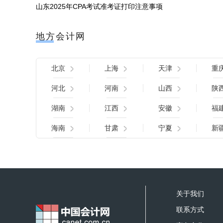
山东2025年CPA考试准考证打印注意事项
地方会计网
北京
上海
天津
重
河北
河南
山西
陕
湖南
江西
安徽
福
海南
甘肃
宁夏
新
关于我们
联系方式