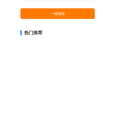
一键领取
热门推荐