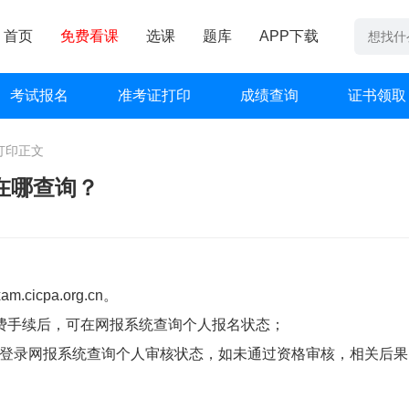
首页
免费看课
选课
题库
APP下载
考试报名
准考证打印
成绩查询
证书领取
打印
正文
在哪查询？
xam.cicpa.org.cn。
费手续后，可在网报系统查询个人报名状态；
后，登录网报系统查询个人审核状态，如未通过资格审核，相关后