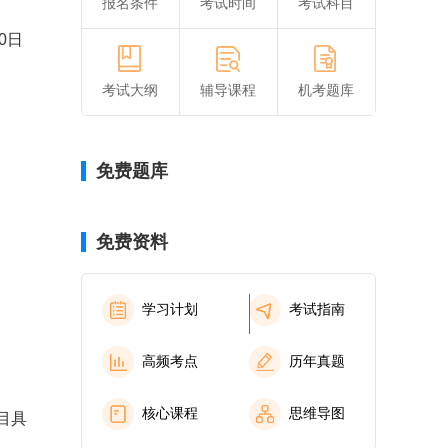
报名条件
考试时间
考试科目
0日
考试大纲
辅导课程
机考题库
免费题库
免费资料
学习计划
考试指南
高频考点
历年真题
核心课程
思维导图
目具