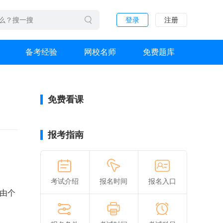
登录
注册
备考经验
网校名师
免费题库
免费看课
报考指南
考试介绍
报名时间
报名入口
果由个