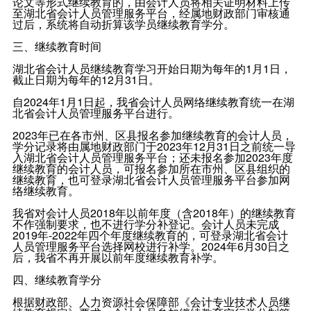
论文等形式继续教育的，由会计人员将相关证明材料上传
至湖北省会计人员管理服务平台，经属地财政部门审核通
过后，系统将自动折算该学员继续教育学分。
三、继续教育时间
湖北省会计人员继续教育学习开始日期为每年的1月1日，
截止日期为每年的12月31日。
自2024年1月1日起，我省会计人员网络继续教育统一在湖
北省会计人员管理服务平台进行。
2023年已在各市州、区县报名参加继续教育的会计人员，
学分记录将由属地财政部门于2023年12月31日之前统一导
入湖北省会计人员管理服务平台；还未报名参加2023年度
继续教育的会计人员，可报名参加所在市州、区县组织的
继续教育，也可登录湖北省会计人员管理服务平台参加网
络继续教育。
我省对会计人员2018年以前年度（含2018年）的继续教育
不作强制要求，也不进行学分补登记。会计人员未完成
2019年-2022年四个年度继续教育的，可登录湖北省会计
人员管理服务平台选择网校进行补学。2024年6月30日之
后，我省不再开展以前年度继续教育补学。
四、继续教育学分
根据财政部、人力资源社会保障部《会计专业技术人员继