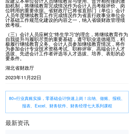
应建立本单位会计人员继续教育与使用、晋升相衔接的激
励机制，将继续教育完成情况作为会计人员考核评价、岗
位聘用的重要依据。省财政厅已将省直部门（单位）会计
人员年度继续教育工作完成情况作为省直行政事业单位会
计基础工作规范化建设的内容之一，纳入省级财政管理绩
效考核。
（三）会计人员应树立“终生学习”的理念，将继续教育作为
自我提升与履职尽责的重要基础，遵守职业道德规范，积
极履行继续教育义务。会计人员参加继续教育情况，将作
为参加会计专业技术资格考试、职称评审、高端会计人才
选拔、先进会计工作者评选等人才选拔、培养、表彰的必
要条件。
湖北省财政厅
2023年11月22日
80+行业真账实操，零基础会计快速上岗！出纳、做账、报税、
报表、Excel、财务软件、财务经理七大系列课程
最新资讯