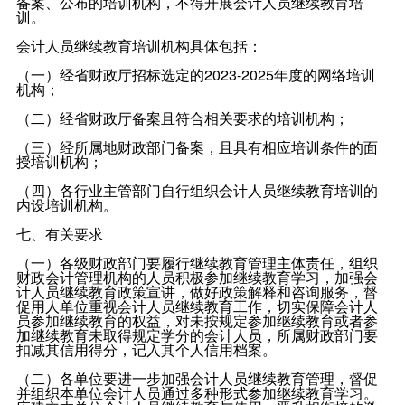
备案、公布的培训机构，不得开展会计人员继续教育培
训。
会计人员继续教育培训机构具体包括：
（一）经省财政厅招标选定的2023-2025年度的网络培训
机构；
（二）经省财政厅备案且符合相关要求的培训机构；
（三）经所属地财政部门备案，且具有相应培训条件的面
授培训机构；
（四）各行业主管部门自行组织会计人员继续教育培训的
内设培训机构。
七、有关要求
（一）各级财政部门要履行继续教育管理主体责任，组织
财政会计管理机构的人员积极参加继续教育学习，加强会
计人员继续教育政策宣讲，做好政策解释和咨询服务，督
促用人单位重视会计人员继续教育工作，切实保障会计人
员参加继续教育的权益，对未按规定参加继续教育或者参
加继续教育未取得规定学分的会计人员，所属财政部门要
扣减其信用得分，记入其个人信用档案。
（二）各单位要进一步加强会计人员继续教育管理，督促
并组织本单位会计人员通过多种形式参加继续教育学习。