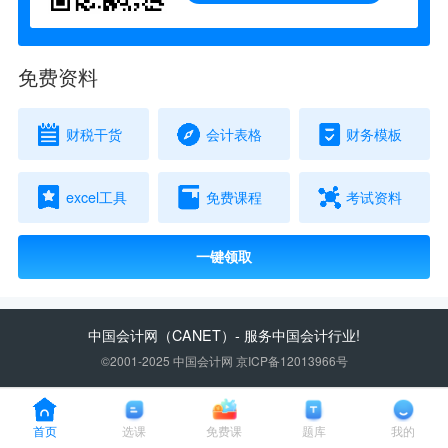
免费资料
财税干货
会计表格
财务模板
excel工具
免费课程
考试资料
一键领取
中国会计网
（CANET）- 服务中国会计行业!
©2001-2025 中国会计网 京ICP备12013966号
首页
选课
免费课
题库
我的