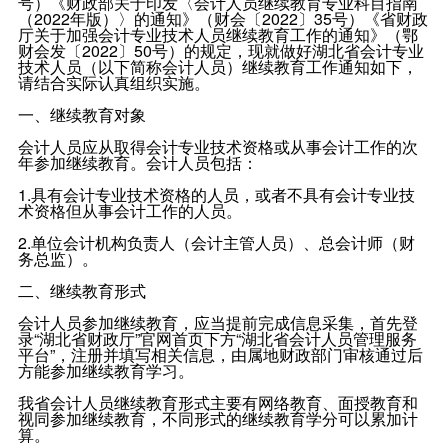
号）《财政部关于印发〈会计人员继续教育专业科目指南
（2022年版）〉的通知》（财会〔2022〕35号）《省财政
厅关于加强会计专业技术人员继续教育工作的通知》（鄂
财会发〔2022〕50号）的规定，现就做好湖北省会计专业
技术人员（以下简称会计人员）继续教育工作通知如下，
请结合实际认真组织实施。
一、继续教育对象
会计人员应从取得会计专业技术资格或从事会计工作的次
年参加继续教育。会计人员包括：
1.具有会计专业技术资格的人员，或者不具有会计专业技
术资格但从事会计工作的人员。
2.单位会计机构负责人（会计主管人员）、总会计师（财
务总监）。
二、继续教育形式
会计人员参加继续教育，应当提前完成信息采集，首先登
录“湖北省财政厅”官网首页下方“湖北省会计人员管理服务
平台”，注册并填写相关信息，由属地财政部门审核通过后
方能参加继续教育学习。
我省会计人员继续教育形式主要有网络教育、面授教育和
视同参加继续教育，不同形式的继续教育学分可以累加计
算。