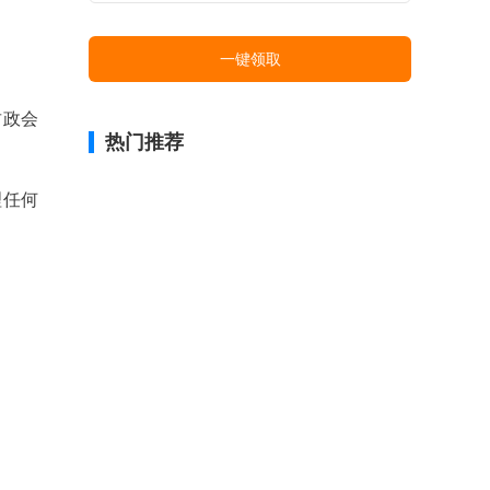
一键领取
财政会
热门推荐
理任何