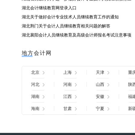
湖北会计继续教育网登录入口
湖北关于做好会计专业技术人员继续教育工作的通知
湖北荆门关于会计人员继续教育相关问题的解答
湖北襄阳会计人员继续教育及高级会计师报名考试注意事项
地方会计网
北京
上海
天津
重
河北
河南
山西
陕
湖南
江西
安徽
福
海南
甘肃
宁夏
新