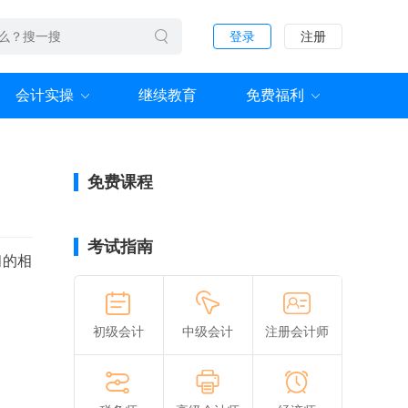
登录
注册
会计实操
继续教育
免费福利
免费课程
考试指南
间的相
初级会计
中级会计
注册会计师