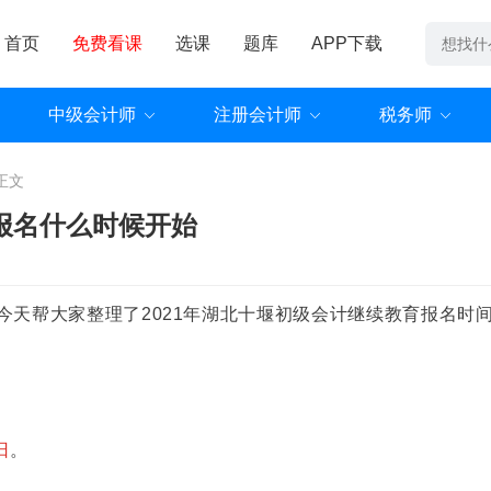
首页
免费看课
选课
题库
APP下载
中级会计师
注册会计师
税务师
正文
育报名什么时候开始
今天帮大家整理了2021年湖北十堰初级会计继续教育报名时
日
。