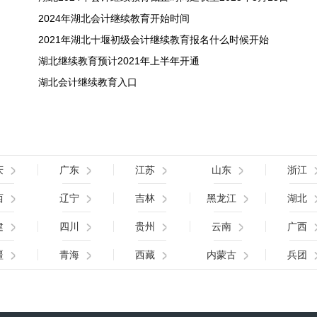
2024年湖北会计继续教育开始时间
2021年湖北十堰初级会计继续教育报名什么时候开始
湖北继续教育预计2021年上半年开通
湖北会计继续教育入口
庆
广东
江苏
山东
浙江
西
辽宁
吉林
黑龙江
湖北
建
四川
贵州
云南
广西
疆
青海
西藏
内蒙古
兵团