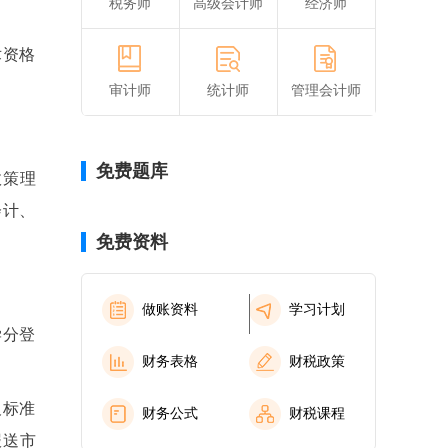
税务师
高级会计师
经济师
术资格
审计师
统计师
管理会计师
免费题库
政策理
会计、
免费资料
做账资料
学习计划
学分登
财务表格
财税政策
及标准
财务公式
财税课程
报送市