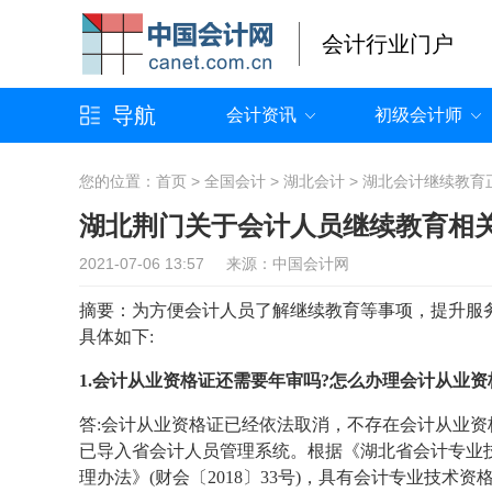
会计行业门户
导航
会计资讯
初级会计师
您的位置：
首页
>
全国会计
>
湖北会计
>
湖北会计继续教育
湖北荆门关于会计人员继续教育相
2021-07-06 13:57 来源：中国会计网
摘要：为方便会计人员了解继续教育等事项，提升服务
具体如下:
1.会计从业资格证还需要年审吗?怎么办理会计从业
答:会计从业资格证已经依法取消，不存在会计从业
已导入省会计人员管理系统。根据《湖北省会计专业技术
理办法》(财会〔2018〕33号)，具有会计专业技