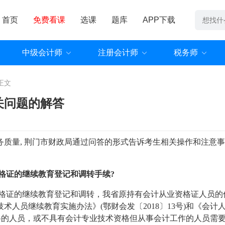
首页
免费看课
选课
题库
APP下载
中级会计师
注册会计师
税务师
正文
关问题的解答
质量, 荆门市财政局通过问答的形式告诉考生相关操作和注意
资格证的继续教育登记和调转手续?
资格证的继续教育登记和调转，我省原持有会计从业资格证人员的
人员继续教育实施办法》(鄂财会发〔2018〕13号)和《会计
术资格的人员，或不具有会计专业技术资格但从事会计工作的人员需