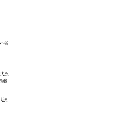
外省
武汉
市继
武汉