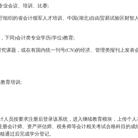
专业会议、培训、比赛;
政厅组织的省会计领军人才培训、中国(湖北)自由贸易试验区财智
，下同)会计类专业学历(学位)教育;
类研究课题，或在有国内统一刊号(CN)的经济、管理类报刊上发表
教育培训;
会计人员按要求注册后登录该系统，进入继续教育模块，上传个人
注册会计师、资产评估师、税务师等会计相关考试合格科目的成
审核通过后完成学分登记。