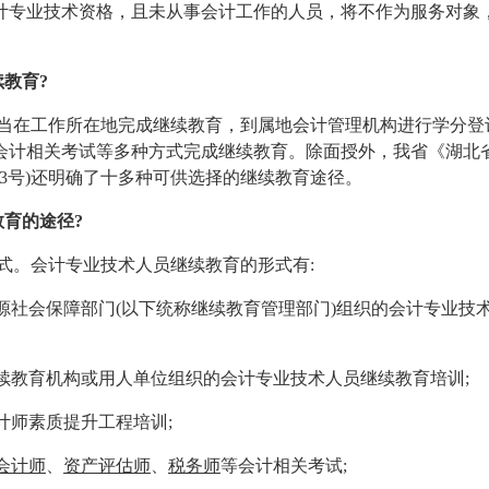
计专业技术资格，且未从事会计工作的人员，将不作为服务对象
教育?
应当在工作所在地完成继续教育，到属地会计管理机构进行学分登
会计相关考试等多种方式完成继续教育。除面授外，我省《湖北
]13号)还明确了十多种可供选择的继续教育途径。
教育的途径?
式。会计专业技术人员继续教育的形式有:
资源社会保障部门(以下统称继续教育管理部门)组织的会计专业技
继续教育机构或用人单位组织的会计专业技术人员继续教育培训;
计师素质提升工程培训;
会计师
、
资产评估师
、
税务师
等会计相关考试;