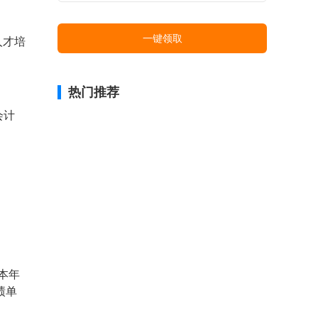
一键领取
人才培
热门推荐
会计
本年
绩单