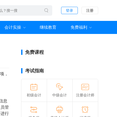
登录
注册
会计实操
继续教育
免费福利
免费课程
考试指南
事项，
初级会计
中级会计
注册会计师
信息
人员管
要进行