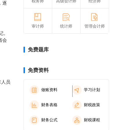
税务师
高级会计师
经济师
，逐
审计师
统计师
管理会计师
记。
省会
免费题库
免费资料
术人员
做账资料
学习计划
财务表格
财税政策
财务公式
财税课程