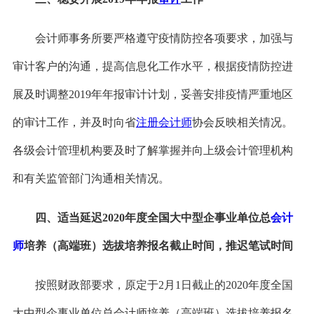
会计师事务所要严格遵守疫情防控各项要求，加强与
审计客户的沟通，提高信息化工作水平，根据疫情防控进
展及时调整
2019年年报审计计划，妥善安排疫情严重地区
的审计工作，并及时向省
注册会计师
协会反映相关情况。
各级会计管理机构要及时了解掌握并向上级会计管理机构
和有关监管部门沟通相关情况。
四、适当延迟
2020年度全国大中型企事业单位总
会计
师
培养（高端班）选拔培养报名截止时间，推迟笔试时间
按照财政部要求，原定于
2月1日截止的2020年度全国
大中型企事业单位总会计师培养（高端班）选拔培养报名