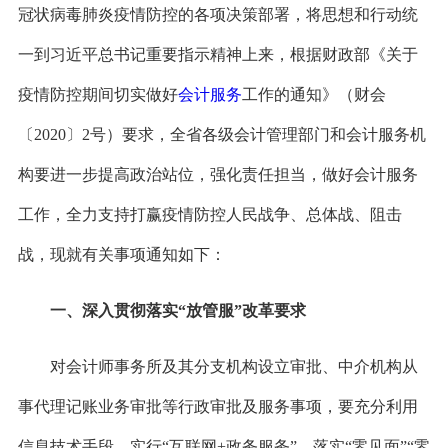
冠状病毒肺炎疫情防控的各项决策部署，将思想和行动统
一到习近平总书记重要指示精神上来，根据财政部《关于
疫情防控期间切实做好
会计服务
工作的通知》（财会
〔
2020〕2号）要求，全省各级会计管理部门和会计服务机
构要进一步提高政治站位，强化责任担当，做好会计服务
工作，全力支持打赢疫情防控人民战争、总体战、阻击
战，现就有关事项通知如下：
一、深入贯彻落实
“放管服”改革要求
对会计师事务所及其分支机构设立审批、中介机构从
事代理记账业务审批等行政审批及服务事项，要充分利用
信息技术手段，实行
“互联网+政务服务”，落实“零见面”“零