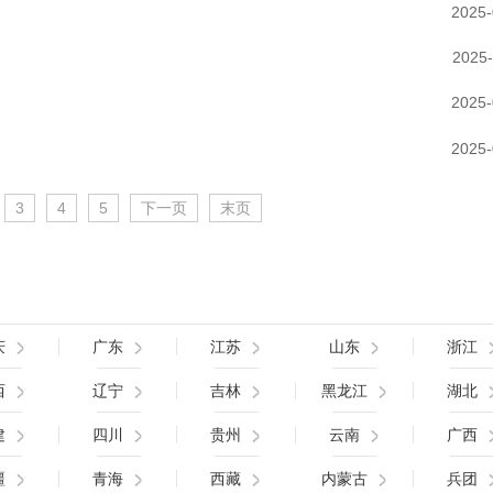
2025-
2025-
2025-
2025-
3
4
5
下一页
末页
庆
广东
江苏
山东
浙江
西
辽宁
吉林
黑龙江
湖北
建
四川
贵州
云南
广西
疆
青海
西藏
内蒙古
兵团