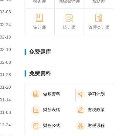
税务师
高级会计师
经济师
03-03
02-24
审计师
统计师
管理会计师
02-18
02-10
免费题库
02-03
免费资料
01-28
01-20
做账资料
学习计划
01-14
财务表格
财税政策
01-08
12-24
财务公式
财税课程