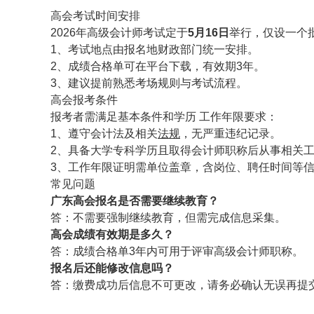
高会考试时间安排
2026年高级会计师考试定于
5月16日
举行，仅设一个
1、考试地点由报名地财政部门统一安排。
2、成绩合格单可在平台下载，有效期3年。
3、建议提前熟悉考场规则与考试流程。
高会报考条件
报考者需满足基本条件和学历 工作年限要求：
1、遵守会计法及相关
法规
，无严重违纪记录。
2、具备大学专科学历且取得会计师职称后从事相关工
3、工作年限证明需单位盖章，含岗位、聘任时间等
常见问题
广东高会报名是否需要继续教育？
答：不需要强制继续教育，但需完成信息采集。
高会成绩有效期是多久？
答：成绩合格单3年内可用于评审高级会计师职称。
报名后还能修改信息吗？
答：缴费成功后信息不可更改，请务必确认无误再提