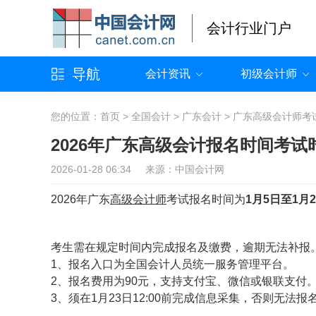
会计行业门户
导航
会计资讯
初级会计师
您的位置：
首页
>
全国会计
>
广东会计
>
广东高级会计师考
2026年广东高级会计报名时间考试
2026-01-28 06:34 来源：中国会计网
2026年广东
高级会计师
考试报名时间为
1月5日至1月27
考生需在规定时间内完成报名及缴费，逾期无法补报
1、报名入口为全国会计人员统一服务管理平台。
2、报名费用为90元，支持支付宝、微信或银联支付
3、须在1月23日12:00前完成信息采集，否则无法报