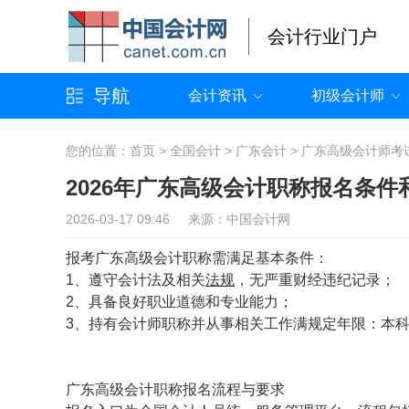
会计行业门户
导航
会计资讯
初级会计师
您的位置：
首页
>
全国会计
>
广东会计
>
广东高级会计师考
2026年广东高级会计职称报名条件
2026-03-17 09:46 来源：中国会计网
报考广东高级会计职称需满足基本条件：
1、遵守会计法及相关
法规
，无严重财经违纪记录；
2、具备良好职业道德和专业能力；
3、持有会计师职称并从事相关工作满规定年限：本科
广东高级会计职称报名流程与要求