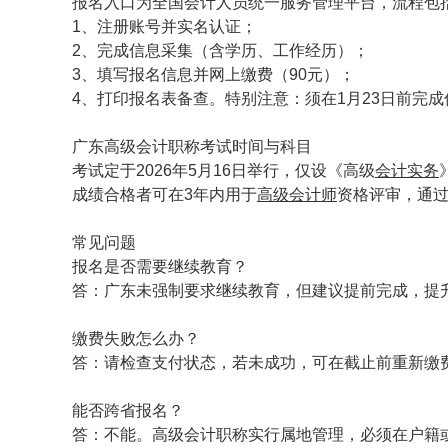
报名入口为全国会计人员统一服务管理平台，流程包
1、注册账号并实名认证；
2、完成信息采集（含学历、工作经历）；
3、填写报名信息并网上缴费（90元）；
4、打印报名表备查。特别注意：须在1月23日前完
广东高级会计职称考试时间与科目
考试定于2026年5月16日举行，仅设《高级
会计实务
成绩合格者可在3年内用于
高级会计师
资格评审，通
常见问题
报名是否需要继续教育？
答：广东未强制要求继续教育，但建议提前完成，提
缴费失败怎么办？
答：请检查支付状态，若未成功，可在截止前重新缴
能否跨省报名？
答：不能。高级会计职称实行属地管理，必须在户籍