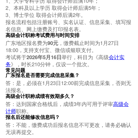
1、大学专科学历 取得会计师后满10年；
2、本科及以上学历 取得会计师后满5年；
3、博士学位 取得会计师后满2年。
报名流程包括注册账号、实名认证、信息采集、填写报
名信息、网上缴费及打印报名表。
高级会计职称考试费用与时间安排
广东地区报名费为
90元
，缴费截止时间为1月27日
18:00，支持支付宝、微信或银联支付。
考试将于
2026年5月16日
举行，科目为《高级
会计实
务
》，时长210分钟，仅设一个批次。
常见问题
广东报名是否需要完成信息采集？
答：是，必须在1月23日12:00前完成信息采集，否则无
法报名。
高级会计职称成绩有效期多久？
答：达到国家合格线后，成绩3年内可用于评审
高级会
计师
职称。
报名后还能修改信息吗？
答：不能，缴费成功后报名信息不可更改，请务必确认
无误再提交。