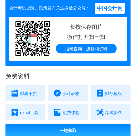
中国会计网
会计考试提醒、政策发布关注微信公众号：
长按保存图片
微信打开扫一扫
报考咨询、进群领资料
免费资料
财税干货
会计表格
财务模板
excel工具
免费课程
考试资料
一键领取