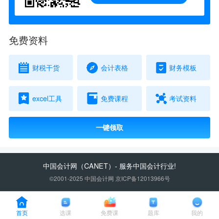
免费资料
财税干货
会计表格
财务模板
excel工具
免费课程
考试资料
一键领取
中国会计网
（CANET）- 服务中国会计行业!
©2001-2025 中国会计网 京ICP备12013966号
首页
选课
免费课
题库
我的