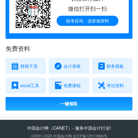
微信打开扫一扫
报考咨询、进群领资料
免费资料
财税干货
会计表格
财务模板
excel工具
免费课程
考试资料
一键领取
中国会计网
（CANET）- 服务中国会计行业!
©2001-2025 中国会计网 京ICP备12013966号