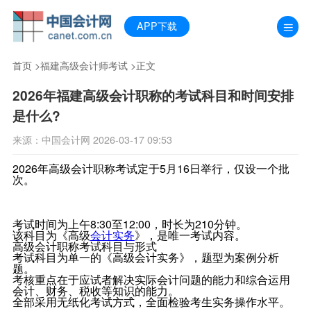
APP下载
首页
>
福建高级会计师考试
>正文
2026年福建高级会计职称的考试科目和时间安排
是什么?
来源：中国会计网 2026-03-17 09:53
2026年高级会计职称考试定于5月16日举行，仅设一个批
次。
考试时间为上午8:30至12:00，时长为210分钟。
该科目为《高级
会计实务
》，是唯一考试内容。
高级会计职称考试科目与形式
考试科目为单一的《高级会计实务》，题型为案例分析
题。
考核重点在于应试者解决实际会计问题的能力和综合运用
会计、财务、税收等知识的能力。
全部采用无纸化考试方式，全面检验考生实务操作水平。