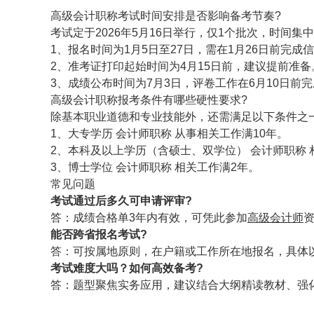
高级会计职称考试时间安排是否影响备考节奏?
考试定于2026年5月16日举行，仅1个批次，时间集
1、报名时间为1月5日至27日，需在1月26日前完成
2、准考证打印起始时间为4月15日前，建议提前准备
3、成绩公布时间为7月3日，评卷工作在6月10日前
高级会计职称报考条件有哪些硬性要求?
除基本职业道德和专业技能外，还需满足以下条件之
1、大专学历 会计师职称 从事相关工作满10年。
2、本科及以上学历（含硕士、双学位） 会计师职称 
3、博士学位 会计师职称 相关工作满2年。
常见问题
考试通过后多久可申请评审?
答：成绩合格单3年内有效，可凭此参加
高级会计师
能否跨省报名考试?
答：可按属地原则，在户籍或工作所在地报名，具体
考试难度大吗？如何高效备考?
答：题型聚焦实务应用，建议结合大纲精读教材、强