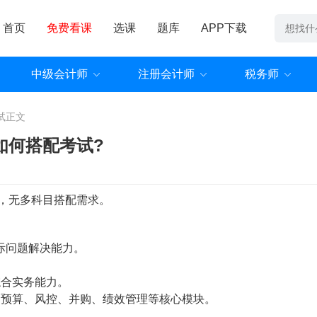
首页
免费看课
选课
题库
APP下载
中级会计师
注册会计师
税务师
试
正文
如何搭配考试?
，无多科目搭配需求。
际问题解决能力。
综合实务能力。
、预算、风控、并购、绩效管理等核心模块。