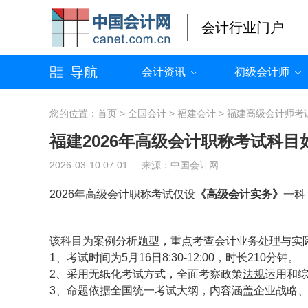
会计行业门户
导航
会计资讯
初级会计师
您的位置：
首页
>
全国会计
>
福建会计
>
福建高级会计师考
福建2026年高级会计职称考试科目
2026-03-10 07:01 来源：中国会计网
2026年高级会计职称考试仅设
《高级
会计实务
》
一科
该科目为案例分析题型，重点考查会计业务处理与实
1、考试时间为5月16日8:30-12:00，时长210分钟。
2、采用无纸化考试方式，全面考察政策
法规
运用和
3、命题依据全国统一考试大纲，内容涵盖企业战略