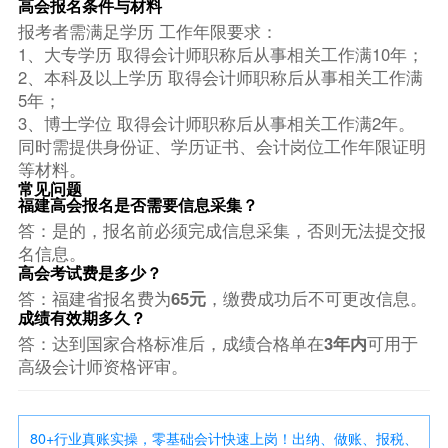
高会报名条件与材料
报考者需满足学历 工作年限要求：
1、大专学历 取得会计师职称后从事相关工作满10年；
2、本科及以上学历 取得会计师职称后从事相关工作满
5年；
3、博士学位 取得会计师职称后从事相关工作满2年。
同时需提供身份证、学历证书、会计岗位工作年限证明
等材料。
常见问题
福建高会报名是否需要信息采集？
答：是的，报名前必须完成信息采集，否则无法提交报
名信息。
高会考试费是多少？
答：福建省报名费为
65元
，缴费成功后不可更改信息。
成绩有效期多久？
答：达到国家合格标准后，成绩合格单在
3年内
可用于
高级会计师资格评审。
80+行业真账实操，零基础会计快速上岗！出纳、做账、报税、