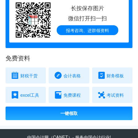
长按保存图片
微信打开扫一扫
报考咨询、进群领资料
免费资料
财税干货
会计表格
财务模板
excel工具
免费课程
考试资料
一键领取
中国会计网
（CANET）- 服务中国会计行业!