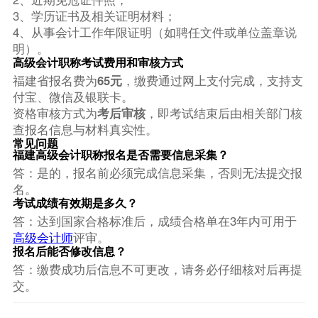
3、学历证书及相关证明材料；
4、从事会计工作年限证明（如聘任文件或单位盖章说
明）。
高级会计职称考试费用和审核方式
福建省报名费为
65元
，缴费通过网上支付完成，支持支
付宝、微信及银联卡。
资格审核方式为
考后审核
，即考试结束后由相关部门核
查报名信息与材料真实性。
常见问题
福建高级会计职称报名是否需要信息采集？
答：是的，报名前必须完成信息采集，否则无法提交报
名。
考试成绩有效期是多久？
答：达到国家合格标准后，成绩合格单在3年内可用于
高级会计师
评审。
报名后能否修改信息？
答：缴费成功后信息不可更改，请务必仔细核对后再提
交。