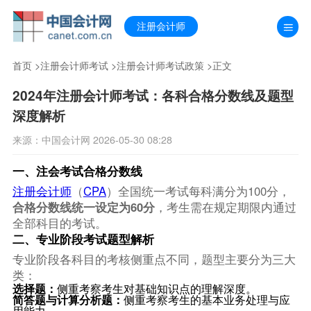
注册会计师
首页
>
注册会计师考试
>
注册会计师考试政策
>正文
2024年注册会计师考试：各科合格分数线及题型
深度解析
来源：中国会计网 2026-05-30 08:28
一、注会考试合格分数线
注册会计师
（
CPA
）全国统一考试每科满分为100分，
合格分数线统一设定为60分
，考生需在规定期限内通过
全部科目的考试。
二、专业阶段考试题型解析
专业阶段各科目的考核侧重点不同，题型主要分为三大
类：
选择题：
侧重考察考生对基础知识点的理解深度。
简答题与计算分析题：
侧重考察考生的基本业务处理与应
用能力。