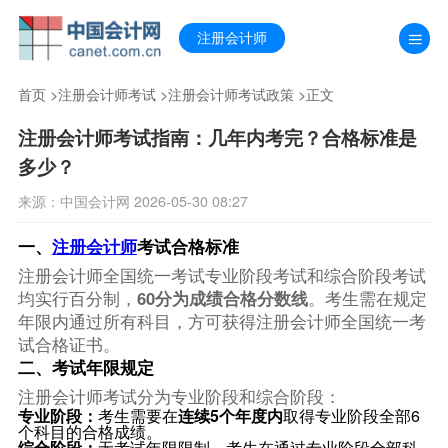
注册会计师
首页
>
注册会计师考试
>
注册会计师考试政策
>正文
注册会计师考试指南：几年内考完？合格标准是
多少？
来源：中国会计网 2026-05-30 08:27
一、
注册会计师
考试合格标准
注册会计师全国统一考试专业阶段考试和综合阶段考试
均实行百分制，
60分为成绩合格分数线
。考生需在规定
年限内通过所有科目，方可获得注册会计师全国统一考
试合格证书。
二、考试年限规定
注册会计师考试分为专业阶段和综合阶段：
专业阶段：
考生需要在
连续5个年度内
取得专业阶段全部6
个科目的合格成绩。
综合阶段：
无考试年限限制，考生在通过专业阶段全部科