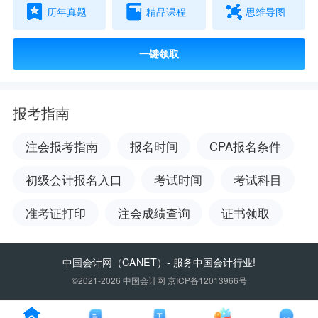
历年真题
精品课程
思维导图
一键领取
报考指南
注会报考指南
报名时间
CPA报名条件
初级会计报名入口
考试时间
考试科目
准考证打印
注会成绩查询
证书领取
中国会计网
（CANET）- 服务中国会计行业!
©2021-2026 中国会计网 京ICP备12013966号