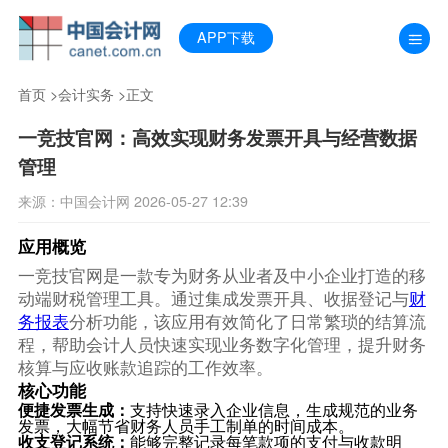
APP下载
首页
>
会计实务
>正文
一竞技官网：高效实现财务发票开具与经营数据
管理
来源：中国会计网 2026-05-27 12:39
应用概览
一竞技官网是一款专为财务从业者及中小企业打造的移
动端财税管理工具。通过集成发票开具、收据登记与
财
务报表
分析功能，该应用有效简化了日常繁琐的结算流
程，帮助会计人员快速实现业务数字化管理，提升财务
核算与应收账款追踪的工作效率。
核心功能
便捷发票生成：
支持快速录入企业信息，生成规范的业务
发票，大幅节省财务人员手工制单的时间成本。
收支登记系统：
能够完整记录每笔款项的支付与收款明