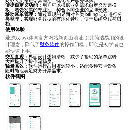
财务人员缩短结算周期，优化客户服务体验。
便捷自定义功能：
用户可以根据业务需求自定义发票模
板，增强发票的专业性，契合不同企业的品牌形象。
移动账单管理：
通过直观的界面对各类 billing 记录进行分
类整理，实现财务数据的有序化管理，便于后续查账与归
档。
使用体验
爱游戏·ayx体育官方网站新页面地址.以其简洁易用的设
计理念，降低了
财务软件
的操作门槛，即使是初学者也
能快速上手。
交互直观：
界面设计逻辑清晰，减少了繁琐的菜单跳转，
大幅提升了操作流畅度。
轻量高效：
软件运行占用资源较小，适配多种安卓设备，
随时随地满足财务开票需求。
软件截图