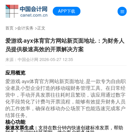
APP下载
首页
>
会计实务
>正文
爱游戏·ayx体育官方网站新页面地址.：为财务人
员提供极速高效的开票解决方案
来源：中国会计网 2026-05-27 12:35
应用概览
爱游戏·ayx体育官方网站新页面地址.是一款专为自由职
业者及小型企业打造的移动端财务管理工具。在日常经
营中，手动开具发票往往耗时且繁琐，该应用通过数字
化手段简化了计费与开票流程，能够有效提升财务人员
的工作效率，确保在移动办公场景下也能迅速完成客户
结算任务。
核心功能
极速发票生成：
支持在数分钟内快速创建标准发票，帮助