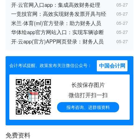
开·云官网入口app：集成高效财务处理
05-27
一竞技官网：高效实现财务发票开具与经
05-27
米兰·体育(ml)官方登录：助力财务人员
05-27
华体绘app官方网站入口：实现车辆诊断
05-27
开·云app(官方)APP网页登录：财务人员
05-27
中国会计网
会计考试提醒、政策发布关注微信公众号：
长按保存图片
微信打开扫一扫
报考咨询、进群领资料
免费资料