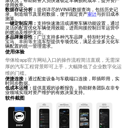
康状况，帮助财务人员快速锁定车辆损耗成本，提升资产
使用效率。
数据存证分析：
提供详尽的VIN码数据查询，包括历史记
录、制造细节及里程数据，便于固定资产
审计
与折旧成本
测算。
一键定制应用：
支持快速激活或调整车辆功能设置，通过
灵活的配置优化车辆使用效能，进而间接控制日常运营中
的燃油及维护支出。
多品牌兼容性：
广泛支持多种汽车品牌，特别针对大众、
宝马、丰田等主流车型提供专项优化，满足企业多元化车
辆配置的统一管理需求。
使用体验
华体绘app官方网站入口的操作流程简洁直观，无需深
厚的汽车工程背景即可上手，大幅降低了企业数字化运
维的门槛。
便捷连接：
通过配套设备与车载端口连接，即插即用，实
时同步数据。
低成本运维：
提供直观的诊断报告，协助财务团队在非专
业领域实现对资产维护的有效决策支持。
软件截图