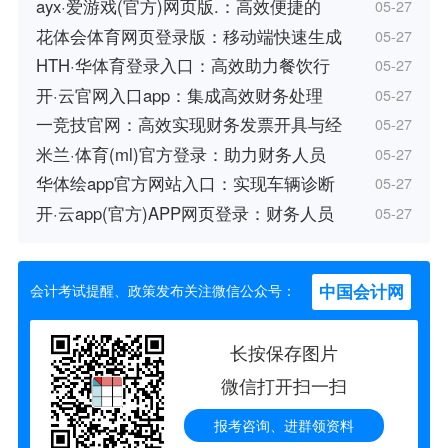
ayx·爱游戏(官方)网页版.：高效便捷的
05-27
花体会体育网页登录版：移动端快速生成
05-27
HTH·华体育登录入口：高效助力餐饮行
05-27
开·云官网入口app：集成高效财务处理
05-27
一竞技官网：高效实现财务发票开具与经
05-27
米兰·体育(ml)官方登录：助力财务人员
05-27
华体绘app官方网站入口：实现车辆诊断
05-27
开·云app(官方)APP网页登录：财务人员
05-27
中国会计网
会计考试提醒、政策发布关注微信公众号：
长按保存图片
微信打开扫一扫
报考咨询、进群领资料