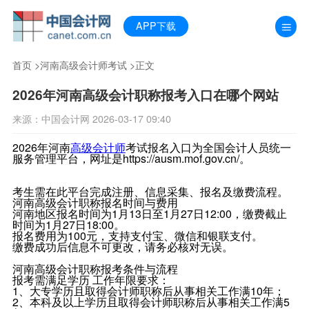
APP下载
首页
>
河南高级会计师考试
>正文
2026年河南高级会计职称报考入口在哪个网站
来源：中国会计网 2026-03-17 09:40
2026年河南
高级会计师
考试报名入口为全国会计人员统一
服务管理平台，网址是https://ausm.mof.gov.cn/。
考生需在此平台完成注册、信息采集、报名及缴费流程。
河南高级会计职称报名时间与费用
河南地区报名时间为1月13日至1月27日12:00，缴费截止
时间为1月27日18:00。
报名费用为100元，支持支付宝、微信和银联支付。
缴费成功后信息不可更改，请务必核对无误。
河南高级会计职称报考条件与流程
报考需满足学历 工作年限要求：
1、大专学历且取得会计师职称后从事相关工作满10年；
2、本科及以上学历且取得会计师职称后从事相关工作满5