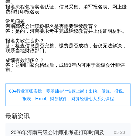
年。
报名流程包括实名认证、信息采集、填写报名表、网上缴
费和打印报名表。
常见问题
河南高级会计职称报名是否需要继续教育？
答：是的，河南要求考生完成继续教育并上传证明材料。
报名失败怎么办？
答：检查信息是否完整、缴费是否成功，若仍无法解决，
联系当地财政部门。
成绩有效期多久？
答：达到国家合格线后，成绩3年内可用于高级会计师评
审。
80+行业真账实操，零基础会计快速上岗！出纳、做账、报税、
报表、Excel、财务软件、财务经理七大系列课程
最新资讯
2026年河南高级会计师准考证打印时间及
05-23