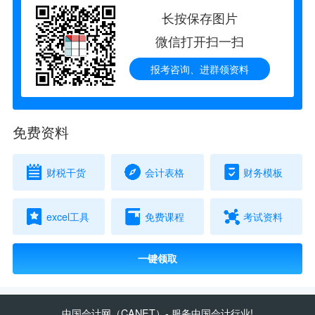
长按保存图片
微信打开扫一扫
报考咨询、进群领资料
免费资料
财税干货
会计表格
财务模板
excel工具
免费课程
考试资料
一键领取
中国会计网
（CANET）- 服务中国会计行业!