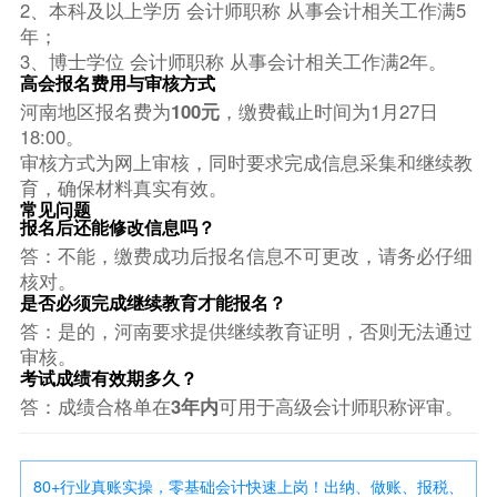
2、本科及以上学历 会计师职称 从事会计相关工作满5
年；
3、博士学位 会计师职称 从事会计相关工作满2年。
高会报名费用与审核方式
河南地区报名费为
100元
，缴费截止时间为1月27日
18:00。
审核方式为网上审核，同时要求完成信息采集和继续教
育，确保材料真实有效。
常见问题
报名后还能修改信息吗？
答：不能，缴费成功后报名信息不可更改，请务必仔细
核对。
是否必须完成继续教育才能报名？
答：是的，河南要求提供继续教育证明，否则无法通过
审核。
考试成绩有效期多久？
答：成绩合格单在
3年内
可用于高级会计师职称评审。
80+行业真账实操，零基础会计快速上岗！出纳、做账、报税、