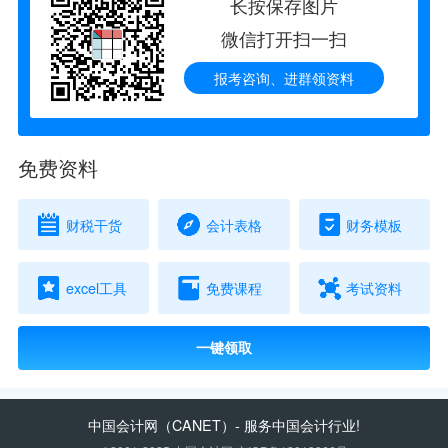
长按保存图片
微信打开扫一扫
报考咨询、进群领资料
免费资料
财税干货
会计表格
财务模板
excel工具
免费课程
考试资料
一键领取
中国会计网
（CANET）- 服务中国会计行业!