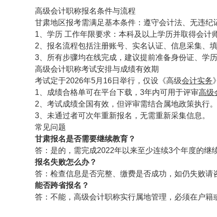
高级会计职称报名条件与流程
甘肃地区报考需满足基本条件：遵守会计法、无违纪
1、学历 工作年限要求：本科及以上学历并取得会计
2、报名流程包括注册账号、实名认证、信息采集、
3、所有步骤均在线完成，建议提前准备身份证、学
高级会计职称考试安排与成绩有效期
考试定于2026年5月16日举行，仅设《高级
会计实务
1、成绩合格单可在平台下载，3年内可用于评审
高级
2、考试成绩全国有效，但评审需结合属地政策执行
3、未通过者可次年重新报名，无需重新采集信息。
常见问题
甘肃报名是否需要继续教育？
答：是的，需完成2022年以来至少连续3个年度的继
报名失败怎么办？
答：检查信息是否完整、缴费是否成功，如仍失败请
能否跨省报名？
答：不能，高级会计职称实行属地管理，必须在户籍