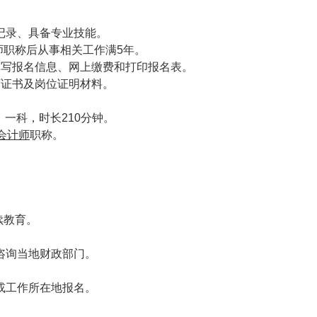
记录、具备专业技能。
师职称后从事相关工作满5年。
填写报名信息、网上缴费和打印报名表。
历证书及岗位证明材料。
》一科，时长210分钟。
会计师
职称。
。
续教育。
咨询当地财政部门。
或工作所在地报名。