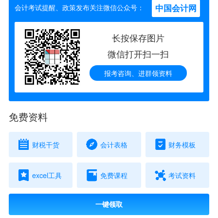
中国会计网
会计考试提醒、政策发布关注微信公众号：
长按保存图片
微信打开扫一扫
报考咨询、进群领资料
免费资料
财税干货
会计表格
财务模板
excel工具
免费课程
考试资料
一键领取