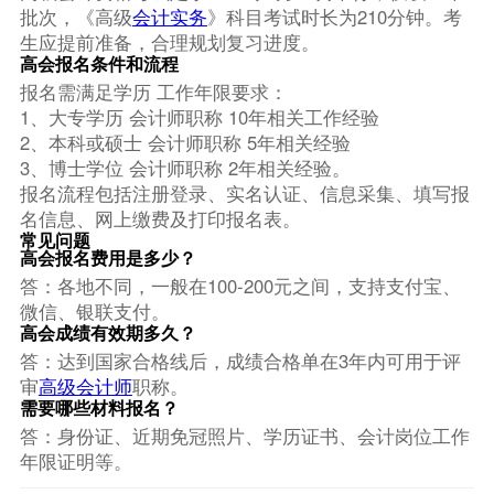
批次，《高级
会计实务
》科目考试时长为210分钟。考
生应提前准备，合理规划复习进度。
高会报名条件和流程
报名需满足学历 工作年限要求：
1、大专学历 会计师职称 10年相关工作经验
2、本科或硕士 会计师职称 5年相关经验
3、博士学位 会计师职称 2年相关经验。
报名流程包括注册登录、实名认证、信息采集、填写报
名信息、网上缴费及打印报名表。
常见问题
高会报名费用是多少？
答：各地不同，一般在100-200元之间，支持支付宝、
微信、银联支付。
高会成绩有效期多久？
答：达到国家合格线后，成绩合格单在3年内可用于评
审
高级会计师
职称。
需要哪些材料报名？
答：身份证、近期免冠照片、学历证书、会计岗位工作
年限证明等。