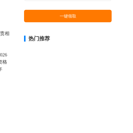
一键领取
职责相
热门推荐
26
资格
年