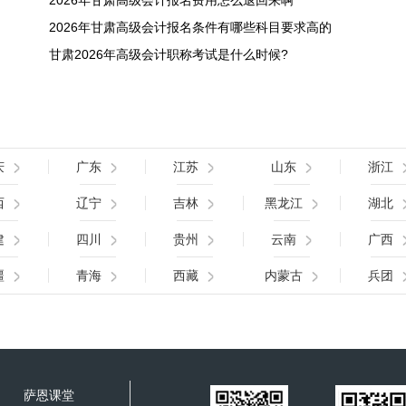
2026年甘肃高级会计报名费用怎么退回来啊
2026年甘肃高级会计报名条件有哪些科目要求高的
甘肃2026年高级会计职称考试是什么时候?
庆
广东
江苏
山东
浙江
西
辽宁
吉林
黑龙江
湖北
建
四川
贵州
云南
广西
疆
青海
西藏
内蒙古
兵团
萨恩课堂