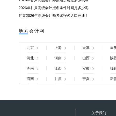
2026年甘肃高级会计师报名费用是多少钱啊
2026年甘肃高级会计报名条件时间是多少呢
甘肃2026年高级会计师考试报名入口开通！
地方会计网
北京
上海
天津
重
河北
河南
山西
陕
湖南
江西
安徽
福
海南
甘肃
宁夏
新
关于我们