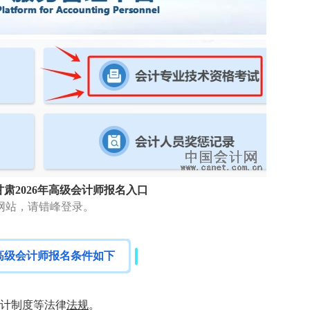
肃2026年高级会计师报名入口
网站，请错峰登录。
高级会计师报名条件
如下
会计制度等法律
法规
。