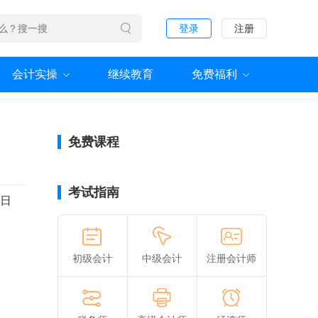
登录
注册
会计实操
继续教育
免费福利
免费课程
考试指南
7日
初级会计
中级会计
注册会计师