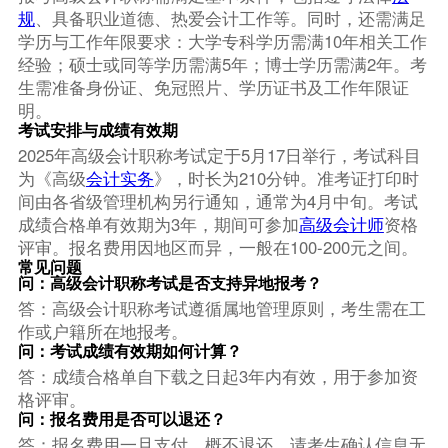
规
、具备职业道德、热爱会计工作等。同时，还需满足
学历与工作年限要求：大学专科学历需满10年相关工作
经验；硕士或同等学历需满5年；博士学历需满2年。考
生需准备身份证、免冠照片、学历证书及工作年限证
明。
考试安排与成绩有效期
2025年高级会计职称考试定于5月17日举行，考试科目
为《高级
会计实务
》，时长为210分钟。准考证打印时
间由各省级管理机构另行通知，通常为4月中旬。考试
成绩合格单有效期为3年，期间可参加
高级会计师
资格
评审。报名费用因地区而异，一般在100-200元之间。
常见问题
问：高级会计职称考试是否支持异地报考？
答：高级会计职称考试遵循属地管理原则，考生需在工
作或户籍所在地报考。
问：考试成绩有效期如何计算？
答：成绩合格单自下载之日起3年内有效，用于参加资
格评审。
问：报名费用是否可以退还？
答：报名费用一旦支付，概不退还，请考生确认信息无