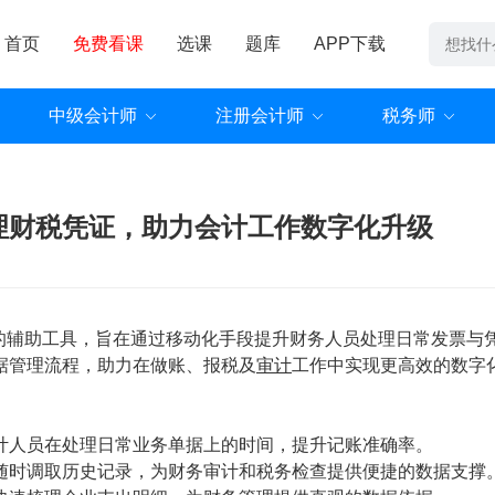
首页
免费看课
选课
题库
APP下载
中级会计师
注册会计师
税务师
管理财税凭证，助力会计工作数字化升级
计的辅助工具，旨在通过移动化手段提升财务人员处理日常发票与
据管理流程，助力在做账、报税及
审计
工作中实现更高效的数字
计人员在处理日常业务单据上的时间，提升记账准确率。
随时调取历史记录，为财务审计和税务检查提供便捷的数据支撑