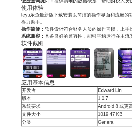
便捷查询统计：
提供清晰的数据概览，帮助财税人员
使用体验
leyu乐鱼最新版下载安装以简洁的操作界面和流畅
得力助手。
操作简便：
软件设计符合财务人员的操作习惯，上手
系统兼容：
具备良好的兼容性，能够平稳运行在主流
软件截图
应用基本信息
开发者
Edward Lin
版本
1.0.7
系统要求
Android 8 或
文件大小
1019.47 KB
分类
General