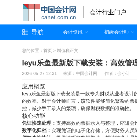
会计行业门户
导航
会计资讯
初级会计师
您的位置：
首页
>
增值税
正文
leyu乐鱼最新版下载安装：高效
2026-05-27 12:31 来源：中国会计网 作者：会小计
应用概览
leyu乐鱼最新版下载安装是一款专为财税从业者设
的效率。对于会计师而言，该软件能够简化繁杂的票
控，减少手工录入的繁琐，确保财税数据的准确性。
核心功能
凭证快速处理：
支持高效的票据录入与整理，缩短会
数字化归档：
实现凭证的电子化存储，方便财务人员