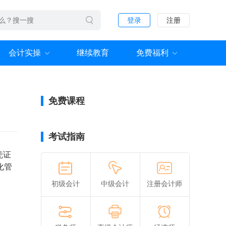
登录
注册
会计实操
继续教育
免费福利
免费课程
考试指南
凭证
化管
初级会计
中级会计
注册会计师
。