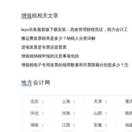
增值税相关文章
leyu乐鱼最新版下载安装：高效管理财税凭证，助力会计工
搬运费发票税率是多少？纳税人分类详解
进项发票是专票还是普票
增值税纳税申报的注意事项包括
增值税电子专用发票的领用数量和开票限额分别是多少？怎
地方会计网
北京
上海
天津
重
河北
河南
山西
陕
湖南
江西
安徽
福