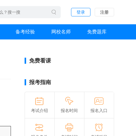
登录
注册
备考经验
网校名师
免费题库
免费看课
报考指南
考试介绍
报名时间
报名入口