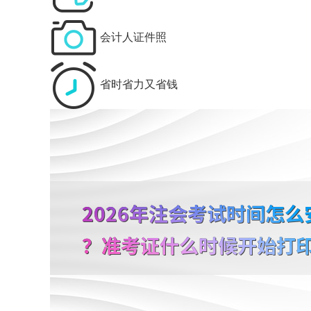
会计人证件照
省时省力又省钱