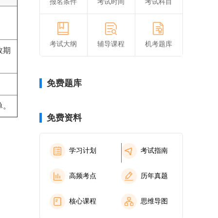
报名条件
考试时间
考试科目
考试大纲
辅导课程
机考题库
效期
免费题库
单。
免费资料
学习计划
考试指南
高频考点
历年真题
核心课程
思维导图