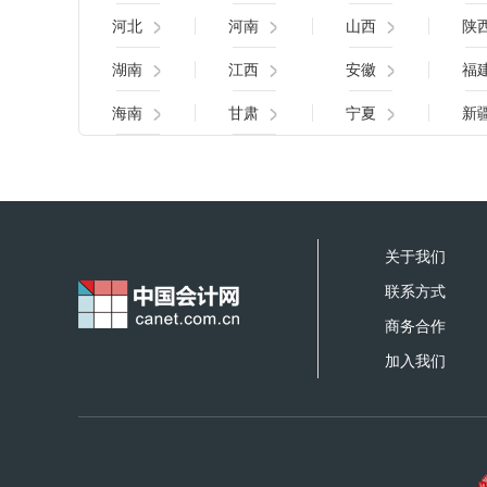
河北
河南
山西
陕
湖南
江西
安徽
福
海南
甘肃
宁夏
新
关于我们
联系方式
商务合作
加入我们