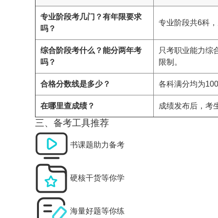
专业阶段考几门？有年限要求
专业阶段共6科
吗？
综合阶段考什么？能分两年考
只考职业能力综
吗？
限制。
合格分数线是多少？
各科满分均为10
在哪里查成绩？
成绩发布后，考
三、备考工具推荐
书课题助力备考
硬核干货等你学
海量好题等你练