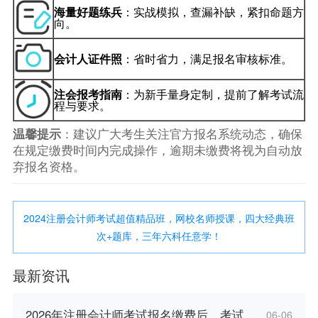
海量好题练兵
：实战模拟，查漏补缺，紧扣命题方
向。
会计人证件照
：省时省力，满足报名审核标准。
注会报考指南
：为新手量身定制，提前了解考试流
程与要求。
温馨提示
：建议广大考生关注官方报名系统动态，确保
在规定缴费时间内完成操作，逾期未缴费将视为自动放
弃报名资格。
2024注册会计师考试超值精品班，网校名师授课，四大经典班
次+题库，三年六科任意学！
最新资讯
2026年注册会计师考试报名缴费后，考试
06-06