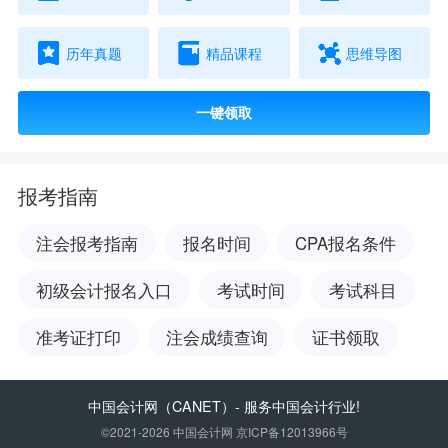
历年真题
精品课程
思维导图
一键领取
报考指南
注会报考指南
报名时间
CPA报名条件
初级会计报名入口
考试时间
考试科目
准考证打印
注会成绩查询
证书领取
中国会计网
（CANET）- 服务中国会计行业!
©2021-2026 中国会计网 京ICP备12013966号