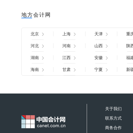
地方会计网
北京
上海
天津
重
河北
河南
山西
陕
湖南
江西
安徽
福
海南
甘肃
宁夏
新
关于我们
联系方式
商务合作