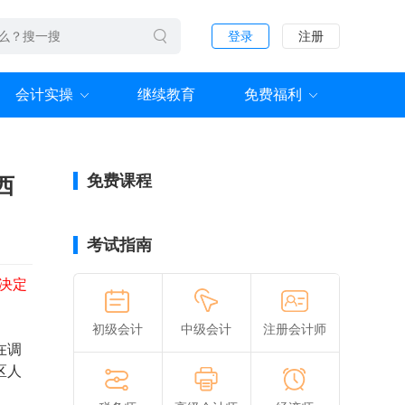
登录
注册
会计实操
继续教育
免费福利
免费课程
西
考试指南
决定
初级会计
中级会计
注册会计师
在调
区人