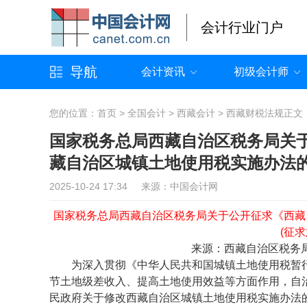
会计行业门户
导航
会计资讯
初级会计师
您的位置：
首页
>
全国会计
>
西藏会计
>
西藏财税法规
正文
国家税务总局西藏自治区税务局关
藏自治区城镇土地使用税实施办法的
2025-10-24 17:34 来源：中国会计网
国家税务总局西藏自治区税务局关于公开征求《西藏
(征
来源：西藏自治区税务
为深入贯彻《中华人民共和国城镇土地使用税暂行
节土地级差收入、提高土地使用效益等方面作用，自
民政府关于修改西藏自治区城镇土地使用税实施办法的决