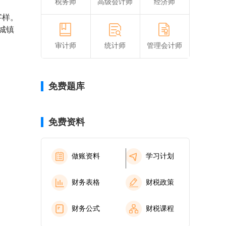
税务师
高级会计师
经济师
字样。
城镇
审计师
统计师
管理会计师
免费题库
免费资料
做账资料
学习计划
财务表格
财税政策
财务公式
财税课程