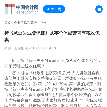
APP下载
首页
>
企业所得税筹划
>正文
持《就业失业登记证》从事个体经营可享税收优
惠
来源：北京地税 2015-09-22 14:13
问：持《就业失业登记证》人员从事个体经营的，
可享受哪些税收优惠？
答：根据《财政部 国家税务总局 人力资源社会保
障部关于继续实施支持和促进重点群体创业就业有关税
收政策的通知》(财税〔2014〕39号)第一条的规定：对
持《就业失业登记证》(注明“自主创业税收政策”或附着
《高校毕业生自主创业证》)人员从事个体经营的，在3
年内按每户每年8000元为限额依次扣减其当年实际应缴
纳的营业税、城市维护建设税、教育费附加、地方教育