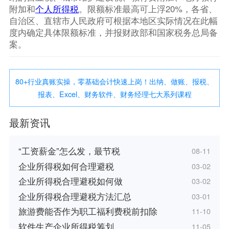
附加和
个人所得税
。限额标准最高可上浮20%，各省、
自治区、直辖市人民政府可根据本地区实际情况在此幅
度内确定具体限额标准，并报财政部和国家税务总局备
案。
80+行业真账实操，零基础会计快速上岗！出纳、做账、报税、
报表、Excel、财务软件、财务经理七大系列课程
最新资讯
“工资薪金”怎么发，最节税
08-11
企业所得税如何合理避税
03-02
企业所得税合理避税如何做
03-02
企业所得税合理避税方法汇总
03-01
旅游费能否作为职工福利费税前扣除
11-10
软件生产企业所得税筹划
11-05