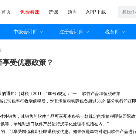
首页
免费看课
选课
题库
APP下载
中级会计师
注册会计师
税务师
文
否享受优惠政策？
策的通知》(财税〔2011〕100号)规定：“一、 软件产品增值税政策
17%税率征收增值税后，对其增值税实际税负超过3%的部分实行即征
对外销售，其销售的软件产品可享受本条第一款规定的增值税即征即退政
等，单纯对进口软件产品进行汉字化处理不包括在内。”
的，可享受增值税即征即退税收优惠。如果仅是单纯对进口软件产品进