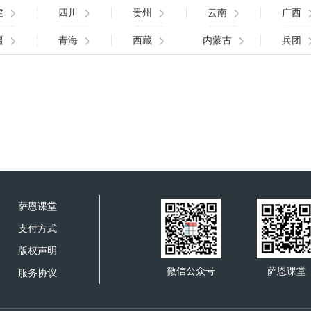
建
四川
贵州
云南
广西
疆
青海
西藏
内蒙古
兵团
萨恩课堂
支付方式
版权声明
微信公众号
萨恩课堂
服务协议