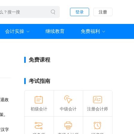
登录
注册
会计实操
继续教育
免费福利
免费课程
考试指南
即退政
初级会计
中级会计
注册会计师
策。
行汉字