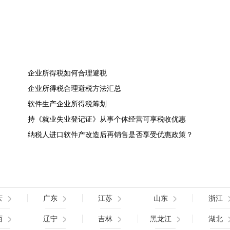
企业所得税如何合理避税
企业所得税合理避税方法汇总
软件生产企业所得税筹划
持《就业失业登记证》从事个体经营可享税收优惠
纳税人进口软件产改造后再销售是否享受优惠政策？
庆
广东
江苏
山东
浙江
西
辽宁
吉林
黑龙江
湖北