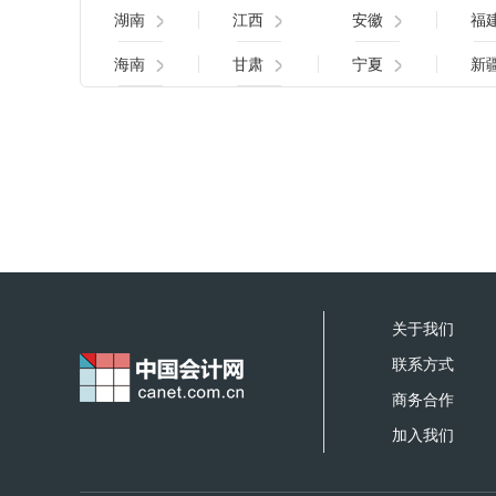
湖南
江西
安徽
福
海南
甘肃
宁夏
新
关于我们
联系方式
商务合作
加入我们