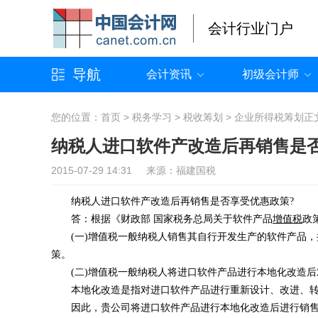
会计行业门户
导航
会计资讯
初级会计师
您的位置：
首页
>
税务学习
>
税收筹划
>
企业所得税筹划
正
纳税人进口软件产改造后再销售是
2015-07-29 14:31 来源：福建国税
纳税人进口软件产改造后再销售是否享受优惠政策?
答：根据《财政部 国家税务总局关于软件产品
增值税
政
(一)增值税一般纳税人销售其自行开发生产的软件产品，按
策。
(二)增值税一般纳税人将进口软件产品进行本地化改造后
本地化改造是指对进口软件产品进行重新设计、改进、转换
因此，贵公司将进口软件产品进行本地化改造后进行销售