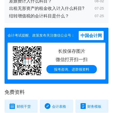
差旅费计入什么科目？
08-02
出租无形资产的租金收入计入什么科目?
07-25
结转增值税的会计科目是什么？
07-25
中国会计网
会计考试提醒、政策发布关注微信公众号：
长按保存图片
微信打开扫一扫
报考咨询、进群领资料
免费资料
财税干货
会计表格
财务模板