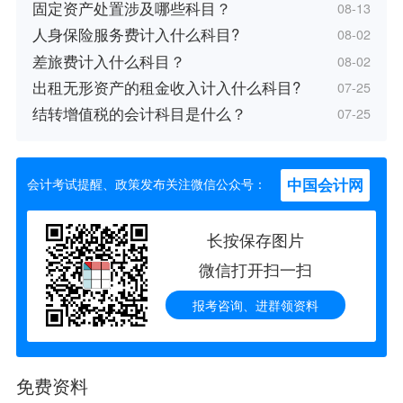
固定资产处置涉及哪些科目？
08-13
人身保险服务费计入什么科目?
08-02
差旅费计入什么科目？
08-02
出租无形资产的租金收入计入什么科目?
07-25
结转增值税的会计科目是什么？
07-25
中国会计网
会计考试提醒、政策发布关注微信公众号：
长按保存图片
微信打开扫一扫
报考咨询、进群领资料
免费资料