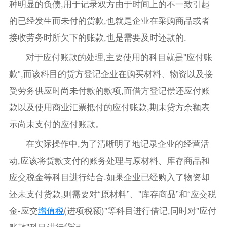
种明显的负债,用于记录双方由于时间上的不一致引起
的已经发生而未付的货款,也就是企业在采购商品或者
接收劳务时所欠下的账款,也是需要及时还款的.
对于应付账款的处理,主要使用的科目就是"应付账
款”,而该科目的货方登记企业在购买材料、物资以及接
受劳务供应时尚未付款的款项,而借方登记偿还应付账
款以及使用商业汇票抵付的应付账款,期末贷方余额表
示尚未支付的应付账款。
在实际操作中,为了清晰明了地记录企业的经营活
动,应该将货款支付的账务处理与原材料、库存商品和
应交税金等科目进行结合.如果企业已经购入了物资却
还未支付货款,则需要对“原材料”、"库存商品”和“应交税
金-应交
增值税
(进项税额)"等科目进行借记,同时对"应付
账款"科目进行贷记.