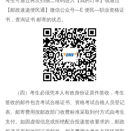
考生可通过再次扫描二维码进入【我的订单】或通过
【邮政速递便民通】微信公众号—E 便民—职业资格证
书，查询证书 邮寄的状态。
（四）考生必须凭本人有效身份证原件签收，考生
签收的邮件包含考试合格证书、资格考试合格人员登记
表。邮寄费用按邮政部门收费标准采取到付方式由考生
支付。如因虚假信息或拒绝配合投递签收要求的，邮政