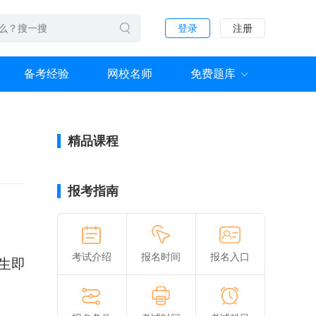
登录
注册
备考经验
网校名师
免费题库
精品课程
报考指南
考试介绍
报名时间
报名入口
生即