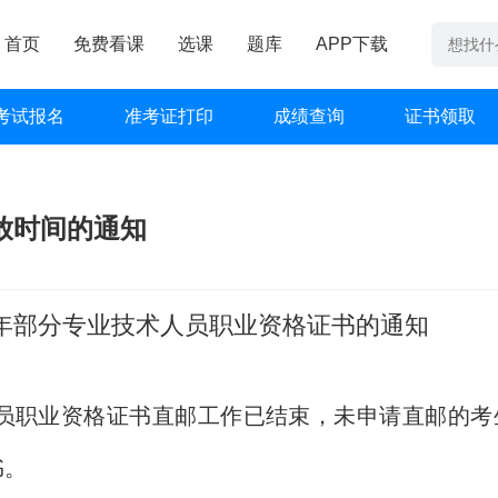
首页
免费看课
选课
题库
APP下载
考试报名
准考证打印
成绩查询
证书领取
放时间的通知
半年部分专业技术人员职业资格证书的通知
人员职业资格证书直邮工作已结束，未申请直邮的考
书。