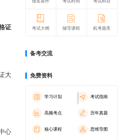
报名条件
考试时间
考试科目
格证
考试大纲
辅导课程
机考题库
备考交流
证大
免费资料
学习计划
考试指南
高频考点
历年真题
核心课程
思维导图
中心