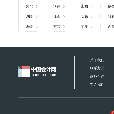
河北
河南
山西
陕
湖南
江西
安徽
福
海南
甘肃
宁夏
新
关于我们
联系方式
商务合作
加入我们