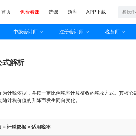
首页
免费看课
选课
题库
APP下载
中级会计师
注册会计师
税务师
公式解析
作为计税依据，并按一定比例税率计算征收的税收方式。其核心
会随计税价值的升降而发生同向变化。
 = 计税依据 × 适用税率