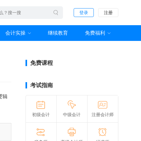
登录
注册
会计实操
继续教育
免费福利
免费课程
考试指南
逻辑
初级会计
中级会计
注册会计师