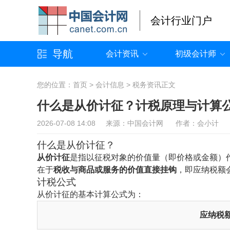
会计行业门户
导航
会计资讯
初级会计师
您的位置：
首页
>
会计信息
>
税务资讯
正文
什么是从价计征？计税原理与计算
2026-07-08 14:08 来源：中国会计网 作者：会小计
什么是从价计征？
从价计征
是指以征税对象的价值量（即价格或金额）
在于
税收与商品或服务的价值直接挂钩
，即应纳税额
计税公式
从价计征的基本计算公式为：
应纳税额