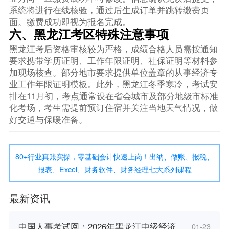
系统将进行在线核验，通过后生成订单并跳转缴费页
面。缴费成功即视为报名完成。
六、黑龙江考区特殊注意事项
黑龙江考后资格审核较为严格，成绩合格人员需按通知
要求携带学历证明、工作年限证明、社保证明等材料参
加现场核查。部分地市要求提供单位盖章的从事经济专
业工作年限证明模板。此外，黑龙江冬季寒冷，考试安
排在11月初，考点通常设在省会城市及部分地级市标准
化考场，考生需提前预订住宿并关注当地天气情况，做
好交通与保暖准备。
80+行业真账实操，零基础会计快速上岗！出纳、做账、报税、
报表、Excel、财务软件、财务经理七大系列课程
最新资讯
中国人事考试网：2026年黑龙江中级经济
01-23