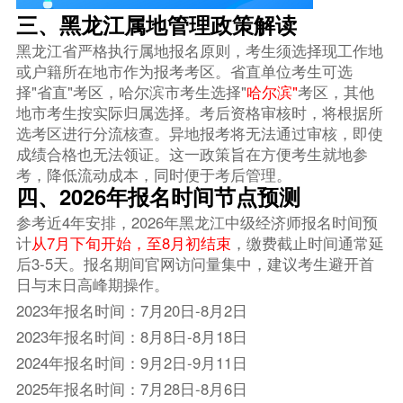
三、黑龙江属地管理政策解读
黑龙江省严格执行属地报名原则，考生须选择现工作地
或户籍所在地市作为报考考区。省直单位考生可选
择"省直"考区，哈尔滨市考生选择"
哈尔滨"
考区，其他
地市考生按实际归属选择。考后资格审核时，将根据所
选考区进行分流核查。异地报考将无法通过审核，即使
成绩合格也无法领证。这一政策旨在方便考生就地参
考，降低流动成本，同时便于考后管理。
四、2026年报名时间节点预测
参考近4年安排，2026年黑龙江中级经济师报名时间预
计
从7月下旬开始，至8月初结束
，缴费截止时间通常延
后3-5天。报名期间官网访问量集中，建议考生避开首
日与末日高峰期操作。
2023年报名时间：7月20日-8月2日
2023年报名时间：8月8日-8月18日
2024年报名时间：9月2日-9月11日
2025年报名时间：7月28日-8月6日