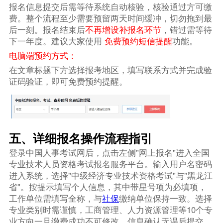
报名信息提交后需等待系统自动核验，核验通过方可缴
费。整个流程至少需要预留两天时间缓冲，切勿拖到最
后一刻。报名结束后
不再增设补报名环节
，错过需等待
下一年度。建议大家使用
免费预约短信提醒
功能。
电脑端预约方式：
在文章标题下方选择报考地区，填写联系方式并完成验
证码验证，即可免费预约提醒。
五、详细报名操作流程指引
登录中国人事考试网后，点击左侧"网上报名"进入全国
专业技术人员资格考试报名服务平台。输入用户名密码
进入系统，选择"中级经济专业技术资格考试"与"黑龙江
省"。按提示填写个人信息，其中带星号项为必填项，
工作单位需填写全称，与
社保
缴纳单位保持一致。选择
专业类别时需谨慎，工商管理、人力资源管理等10个专
业方向一旦缴费成功不可修改。信息确认无误后提交，