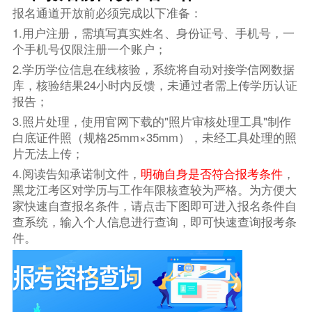
报名通道开放前必须完成以下准备：
1.用户注册，需填写真实姓名、身份证号、手机号，一
个手机号仅限注册一个账户；
2.学历学位信息在线核验，系统将自动对接学信网数据
库，核验结果24小时内反馈，未通过者需上传学历认证
报告；
3.照片处理，使用官网下载的"照片审核处理工具"制作
白底证件照（规格25mm×35mm），未经工具处理的照
片无法上传；
4.阅读告知承诺制文件，
明确自身是否符合报考条件
，
黑龙江考区对学历与工作年限核查较为严格。
为方便大
家快速自查报名条件，请点击下图即可进入报名条件自
查系统，输入个人信息进行查询，即可快速查询报考条
件。